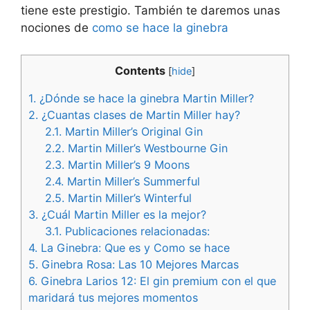
tiene este prestigio. También te daremos unas
nociones de
como se hace la ginebra
Contents
[
hide
]
1.
¿Dónde se hace la ginebra Martin Miller?
2.
¿Cuantas clases de Martin Miller hay?
2.1.
Martin Miller’s Original Gin
2.2.
Martin Miller’s Westbourne Gin
2.3.
Martin Miller’s 9 Moons
2.4.
Martin Miller’s Summerful
2.5.
Martin Miller’s Winterful
3.
¿Cuál Martin Miller es la mejor?
3.1.
Publicaciones relacionadas:
4.
La Ginebra: Que es y Como se hace
5.
Ginebra Rosa: Las 10 Mejores Marcas
6.
Ginebra Larios 12: El gin premium con el que
maridará tus mejores momentos