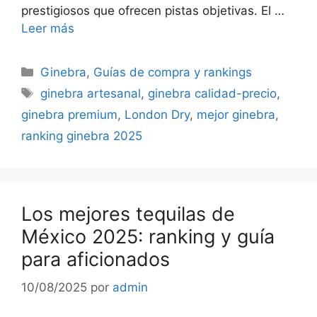
prestigiosos que ofrecen pistas objetivas. El …
Leer más
Categorías
Ginebra
,
Guías de compra y rankings
Etiquetas
ginebra artesanal
,
ginebra calidad-precio
,
ginebra premium
,
London Dry
,
mejor ginebra
,
ranking ginebra 2025
Los mejores tequilas de
México 2025: ranking y guía
para aficionados
10/08/2025
por
admin