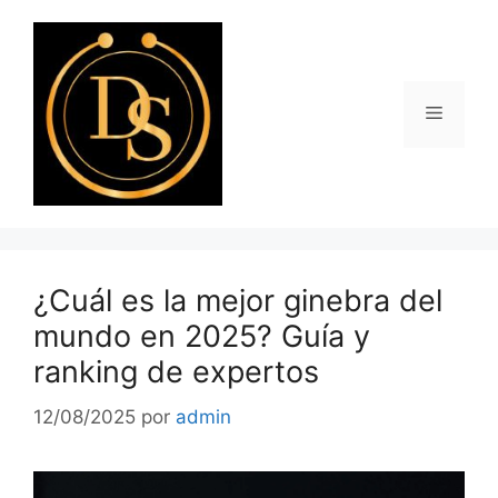
Saltar
al
contenido
Menú
¿Cuál es la mejor ginebra del
mundo en 2025? Guía y
ranking de expertos
12/08/2025
por
admin