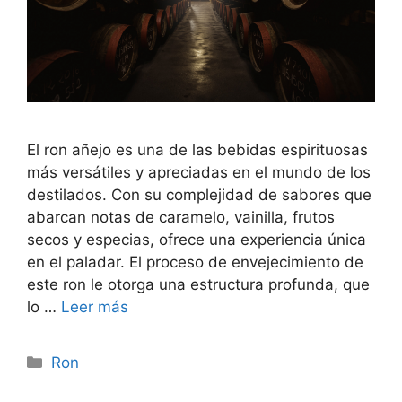
El ron añejo es una de las bebidas espirituosas
más versátiles y apreciadas en el mundo de los
destilados. Con su complejidad de sabores que
abarcan notas de caramelo, vainilla, frutos
secos y especias, ofrece una experiencia única
en el paladar. El proceso de envejecimiento de
este ron le otorga una estructura profunda, que
lo …
Leer más
Categorías
Ron