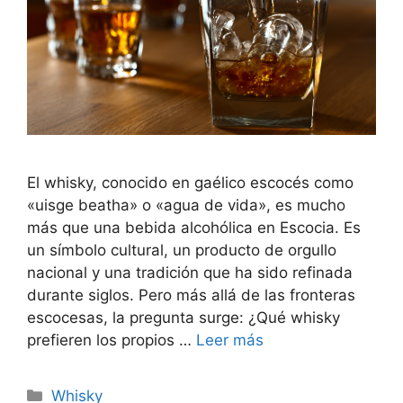
El whisky, conocido en gaélico escocés como
«uisge beatha» o «agua de vida», es mucho
más que una bebida alcohólica en Escocia. Es
un símbolo cultural, un producto de orgullo
nacional y una tradición que ha sido refinada
durante siglos. Pero más allá de las fronteras
escocesas, la pregunta surge: ¿Qué whisky
prefieren los propios …
Leer más
Categorías
Whisky